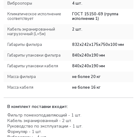
Виброопоры
4 шт.
Климатическое исполнение
ГОСТ 15150-69 (группа
соответствует
исполнения 1)
Кабель экранированный
2 шт.
нагрузочный (L=5м)
Габариты фильтра
832х242х175х750х100 мм
Габариты упаковки фильтра
840х240х190 мм
Габариты упаковки кабеля
840х240х190 мм
Масса фильтра
не более 20 кг
Масса кабеля
не более 16 кг
В комплект поставки входит:
Фильтр помехоподавляющий - 1 шт.
Кабель экранированный - 2 шт.
Руководство по эксплуатации - 1 шт.
*добавить файлы с реквизитами (можно
Формуляр - 1 шт.