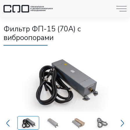
Фильтр ФП-15 (70А) с
виброопорами