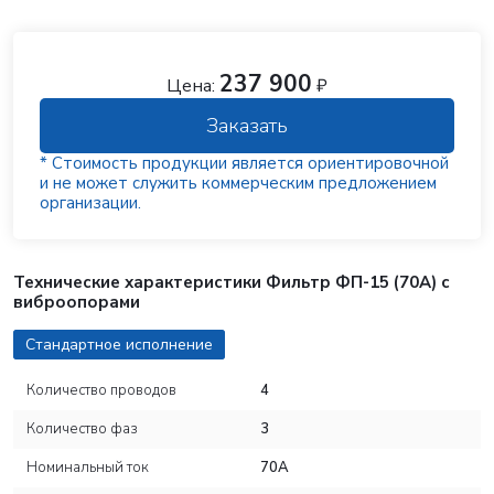
237 900
Цена:
₽
Заказать
* Стоимость продукции является ориентировочной
и не может служить коммерческим предложением
организации.
Технические характеристики Фильтр ФП-15 (70А) с
виброопорами
Стандартное исполнение
Количество проводов
4
Количество фаз
3
Номинальный ток
70А
Заказать